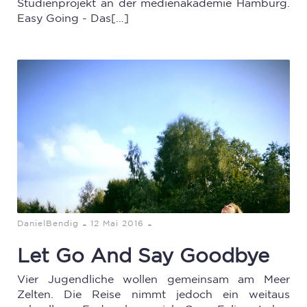
Studienprojekt an der medienakademie Hamburg.
Easy Going - Das[…]
-
-
DanielBendig
12 Mai 2016
Let Go And Say Goodbye
Vier Jugendliche wollen gemeinsam am Meer
Zelten. Die Reise nimmt jedoch ein weitaus