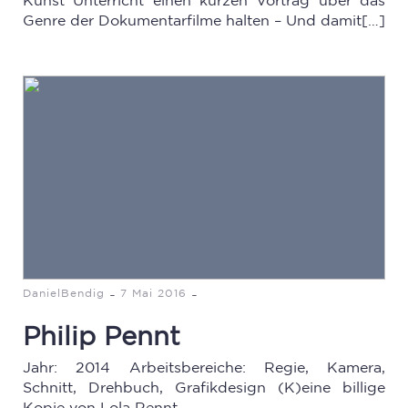
Kunst Unterricht einen kurzen Vortrag über das
Genre der Dokumentarfilme halten – Und damit[…]
-
-
DanielBendig
7 Mai 2016
Philip Pennt
Jahr: 2014 Arbeitsbereiche: Regie, Kamera,
Schnitt, Drehbuch, Grafikdesign (K)eine billige