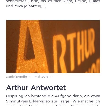
schnelleres Ende, als es sich Cara, Feline, Lukas
und Mika je hätten[…]
-
-
DanielBendig
11 Mai 2016
Arthur Antwortet
Ursprünglich bestand die Aufgabe darin, ein etwa
5 minütiges Erklärvideo zur Frage "Wie mache ich