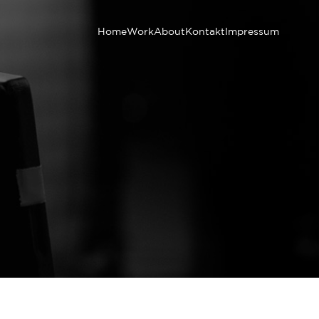
Home
Work
About
Kontakt
Impressum