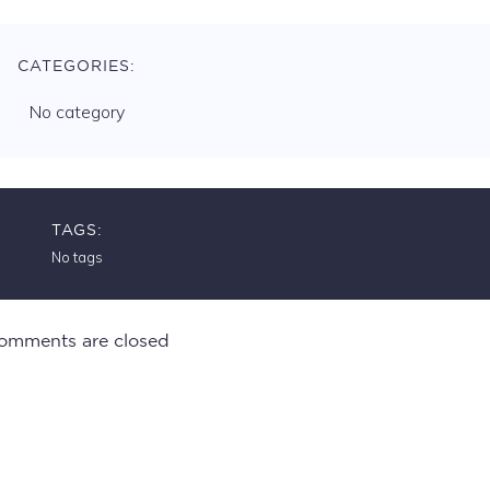
CATEGORIES:
No category
TAGS:
No tags
omments are closed