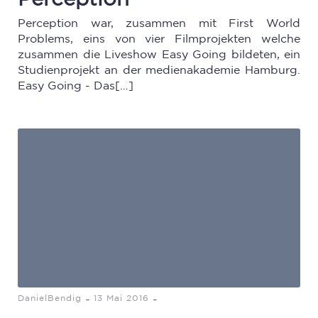
Perception war, zusammen mit First World
Problems, eins von vier Filmprojekten welche
zusammen die Liveshow Easy Going bildeten, ein
Studienprojekt an der medienakademie Hamburg.
Easy Going - Das[…]
-
-
DanielBendig
13 Mai 2016