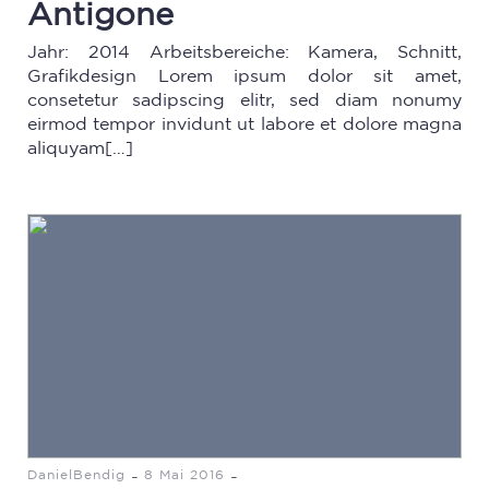
Antigone
Jahr: 2014 Arbeitsbereiche: Kamera, Schnitt,
Grafikdesign Lorem ipsum dolor sit amet,
consetetur sadipscing elitr, sed diam nonumy
eirmod tempor invidunt ut labore et dolore magna
aliquyam[…]
-
-
DanielBendig
8 Mai 2016