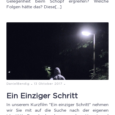
Gelegenheit beim Schopf ergreifen? Welche
Folgen hätte das? Diese[…]
-
-
DanielBendig
13 Oktober 2017
Ein Einziger Schritt
In unserem Kurzfilm "Ein einziger Schritt" nehmen
wir Sie mit auf die Suche nach der eigenen