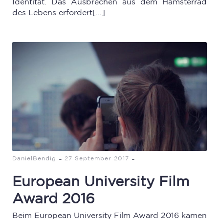
Identität. Das Ausbrechen aus dem Hamsterrad
des Lebens erfordert[…]
-
-
DanielBendig
27 September 2017
European University Film
Award 2016
Beim European University Film Award 2016 kamen