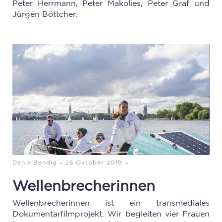
Peter Herrmann, Peter Makolies, Peter Graf und
Jürgen Böttcher.
-
-
DanielBendig
25 Oktober 2019
Wellenbrecherinnen
Wellenbrecherinnen ist ein transmediales
Dokumentarfilmprojekt. Wir begleiten vier Frauen