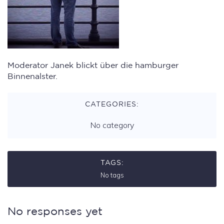
Moderator Janek blickt über die hamburger
Binnenalster.
CATEGORIES:
No category
TAGS:
No tags
No responses yet