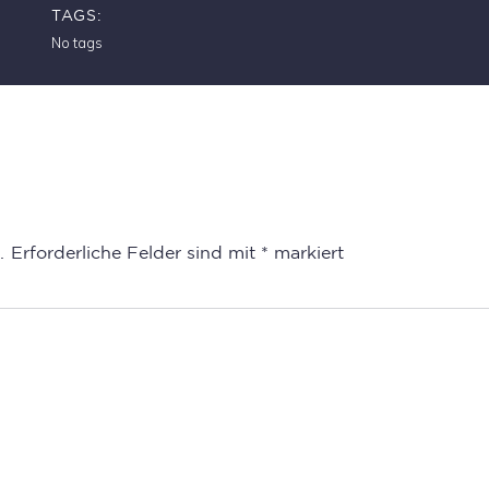
TAGS:
No tags
.
Erforderliche Felder sind mit
*
markiert