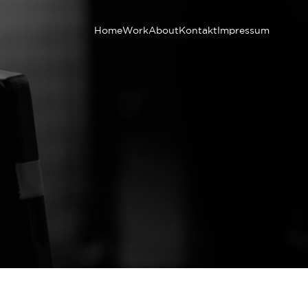
Home
Work
About
Kontakt
Impressum