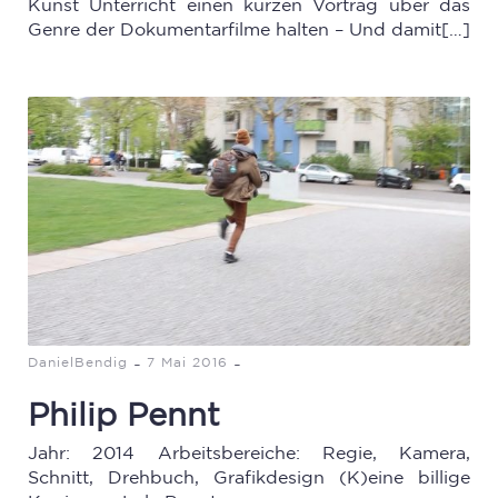
Kunst Unterricht einen kurzen Vortrag über das
Genre der Dokumentarfilme halten – Und damit[…]
-
-
DanielBendig
7 Mai 2016
Philip Pennt
Jahr: 2014 Arbeitsbereiche: Regie, Kamera,
Schnitt, Drehbuch, Grafikdesign (K)eine billige